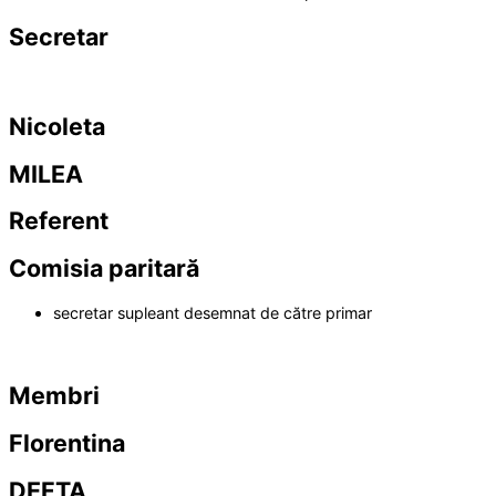
Secretar
Nicoleta
MILEA
Referent
Comisia paritară
secretar supleant desemnat de către primar
Membri
Florentina
DEFTA