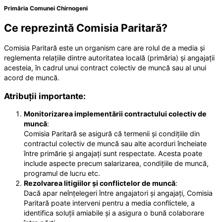
Primăria Comunei Chirnogeni
Ce reprezintă Comisia Paritară?
Comisia Paritară este un organism care are rolul de a media și
reglementa relațiile dintre autoritatea locală (primăria) și angajații
acesteia, în cadrul unui contract colectiv de muncă sau al unui
acord de muncă.
Atribuții importante:
Monitorizarea implementării contractului colectiv de
muncă
:
Comisia Paritară se asigură că termenii și condițiile din
contractul colectiv de muncă sau alte acorduri încheiate
între primărie și angajați sunt respectate. Acesta poate
include aspecte precum salarizarea, condițiile de muncă,
programul de lucru etc.
Rezolvarea litigiilor și conflictelor de muncă
:
Dacă apar neînțelegeri între angajatori și angajați, Comisia
Paritară poate interveni pentru a media conflictele, a
identifica soluții amiabile și a asigura o bună colaborare