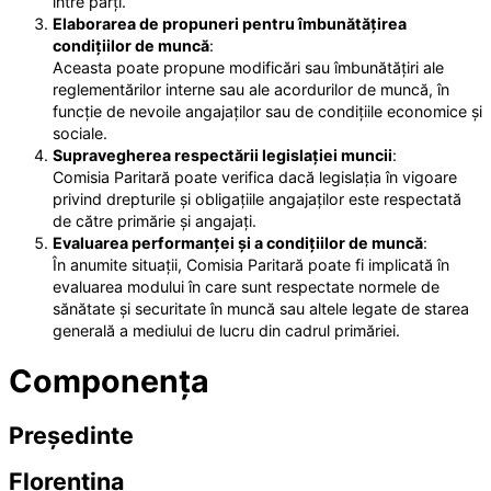
între părți.
Elaborarea de propuneri pentru îmbunătățirea
condițiilor de muncă
:
Aceasta poate propune modificări sau îmbunătățiri ale
reglementărilor interne sau ale acordurilor de muncă, în
funcție de nevoile angajaților sau de condițiile economice și
sociale.
Supravegherea respectării legislației muncii
:
Comisia Paritară poate verifica dacă legislația în vigoare
privind drepturile și obligațiile angajaților este respectată
de către primărie și angajați.
Evaluarea performanței și a condițiilor de muncă
:
În anumite situații, Comisia Paritară poate fi implicată în
evaluarea modului în care sunt respectate normele de
sănătate și securitate în muncă sau altele legate de starea
generală a mediului de lucru din cadrul primăriei.
Componența
Președinte
Florentina