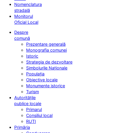
Nomenclatura
stradală
Monitorul
Oficial Local
Despre
comună
Prezentare generală
Monografia comunei
Istoric
Strategia de dezvoltare
Simbolurile Naționale
Populația
Obiective locale
Monumente istorice
Turism
Autoritățile
publice locale
Primarul
Consiliul local
RUTI
Primăria