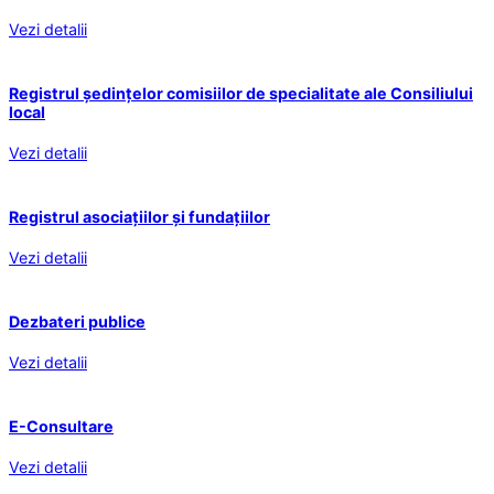
Vezi detalii
Registrul ședințelor comisiilor de specialitate ale Consiliului
local
Vezi detalii
Registrul asociațiilor și fundațiilor
Vezi detalii
Dezbateri publice
Vezi detalii
E-Consultare
Vezi detalii