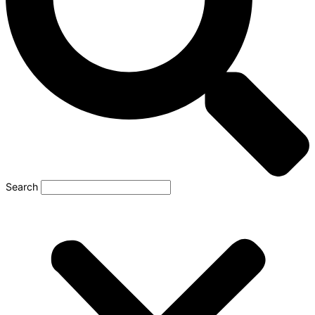
Search