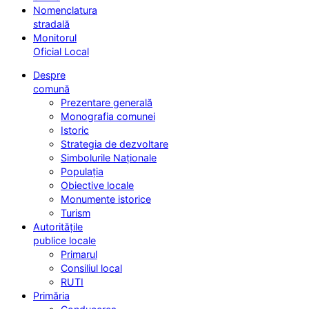
Nomenclatura
stradală
Monitorul
Oficial Local
Despre
comună
Prezentare generală
Monografia comunei
Istoric
Strategia de dezvoltare
Simbolurile Naționale
Populația
Obiective locale
Monumente istorice
Turism
Autoritățile
publice locale
Primarul
Consiliul local
RUTI
Primăria