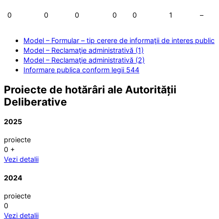
0
0
0
0
0
1
–
Model – Formular – tip cerere de informaţii de interes public
Model – Reclamaţie administrativă (1)
Model – Reclamaţie administrativă (2)
Informare publica conform legii 544
Proiecte de hotărâri ale Autorității
Deliberative
2025
proiecte
0
+
Vezi detalii
2024
proiecte
0
Vezi detalii