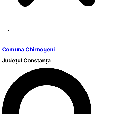
Comuna Chirnogeni
Județul
Constanța