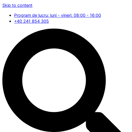
Skip to content
Program de lucru: luni - vineri: 08:00 - 16:00
+40 241 854 305