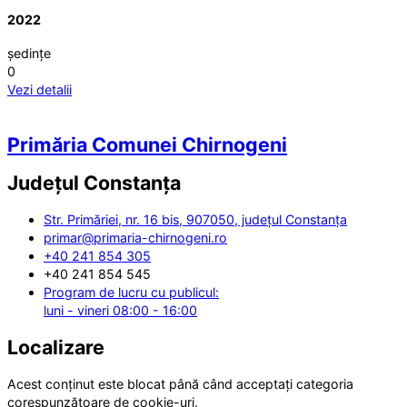
2022
ședințe
0
Vezi detalii
Primăria Comunei Chirnogeni
Județul
Constanța
Str. Primăriei, nr. 16 bis, 907050, județul Constanța
primar@primaria-chirnogeni.ro
+40 241 854 305
+40 241 854 545
Program de lucru cu publicul:
luni - vineri 08:00 - 16:00
Localizare
Acest conținut este blocat până când acceptați categoria
corespunzătoare de cookie-uri.