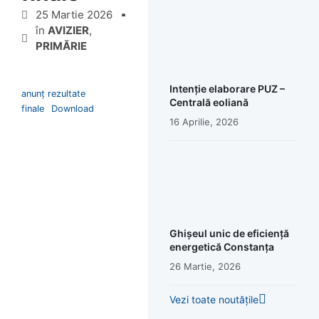
25 Martie 2026
în
AVIZIER
,
PRIMĂRIE
Intenție elaborare PUZ –
anunț rezultate
Centrală eoliană
finale
Download
16 Aprilie, 2026
Ghișeul unic de eficiență
energetică Constanța
26 Martie, 2026
Vezi toate noutățile