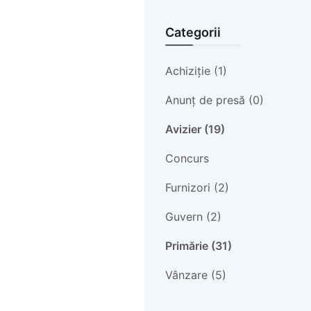
Categorii
Achiziție (1)
Anunț de presă (0)
Avizier (19)
Concurs
Furnizori (2)
Guvern (2)
Primărie (31)
Vânzare (5)