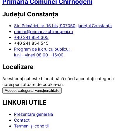
Primăria Comunei Chirnogeni
Județul
Constanța
Str. Primăriei, nr. 16 bis, 907050, județul Constanța
primar@primaria-chirnogeni.ro
+40 241 854 305
+40 241 854 545
Program de lucru cu publicul:
luni - vineri 08:00 - 16:00
Localizare
Acest conținut este blocat până când acceptați categoria
corespunzătoare de cookie-uri.
Accept categoria Funcționalitate
LINKURI UTILE
Prezentare generală
Contact
Termeni și condiții