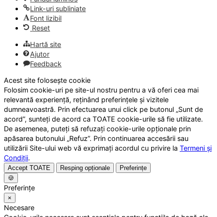
Link-uri subliniate
Font lizibil
Reset
Hartă site
Ajutor
Feedback
Acest site folosește cookie
Folosim cookie-uri pe site-ul nostru pentru a vă oferi cea mai
relevantă experiență, reținând preferințele și vizitele
dumneavoastră. Prin efectuarea unui click pe butonul „Sunt de
acord”, sunteți de acord ca TOATE cookie-urile să fie utilizate.
De asemenea, puteți să refuzați cookie-urile opționale prin
apăsarea butonului „Refuz”. Prin continuarea accesării sau
utilizării Site-ului web vă exprimați acordul cu privire la
Termeni și
Condiții
.
Accept TOATE
Resping opționale
Preferințe
🍪
Preferințe
×
Necesare