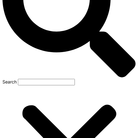
Search