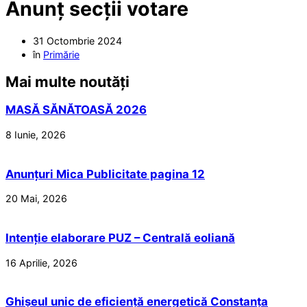
Anunț secții votare
31 Octombrie 2024
în
Primărie
Mai multe noutăți
MASĂ SĂNĂTOASĂ 2026
8 Iunie, 2026
Anunțuri Mica Publicitate pagina 12
20 Mai, 2026
Intenție elaborare PUZ – Centrală eoliană
16 Aprilie, 2026
Ghișeul unic de eficiență energetică Constanța