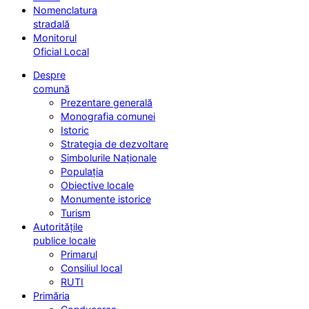
Nomenclatura
stradală
Monitorul
Oficial Local
Despre
comună
Prezentare generală
Monografia comunei
Istoric
Strategia de dezvoltare
Simbolurile Naționale
Populația
Obiective locale
Monumente istorice
Turism
Autoritățile
publice locale
Primarul
Consiliul local
RUTI
Primăria