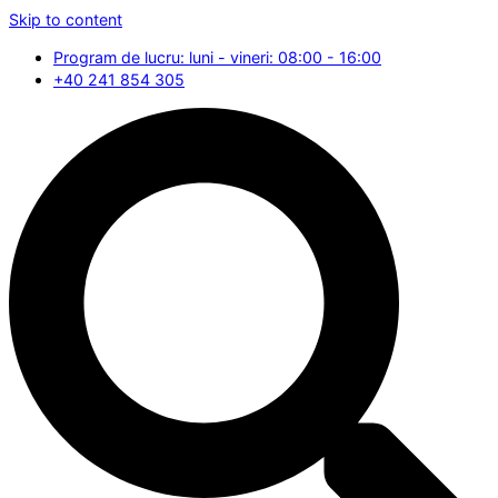
Skip to content
Program de lucru: luni - vineri: 08:00 - 16:00
+40 241 854 305