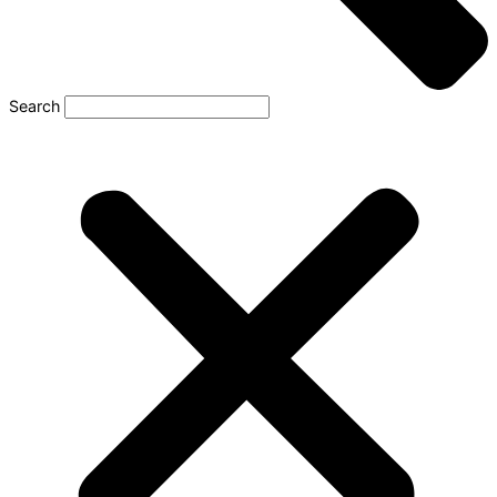
Search