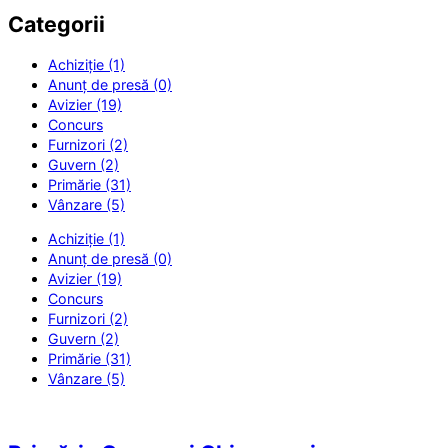
Categorii
Achiziție (1)
Anunț de presă (0)
Avizier (19)
Concurs
Furnizori (2)
Guvern (2)
Primărie (31)
Vânzare (5)
Achiziție (1)
Anunț de presă (0)
Avizier (19)
Concurs
Furnizori (2)
Guvern (2)
Primărie (31)
Vânzare (5)