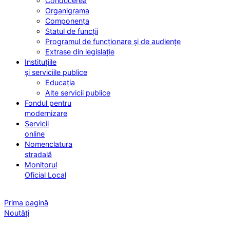
Conducerea
Organigrama
Componența
Statul de funcții
Programul de funcționare și de audiențe
Extrase din legislație
Instituțiile
și serviciile publice
Educația
Alte servicii publice
Fondul pentru
modernizare
Servicii
online
Nomenclatura
stradală
Monitorul
Oficial Local
Prima pagină
Noutăți