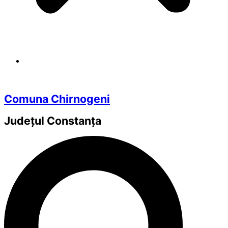
Comuna Chirnogeni
Județul
Constanța