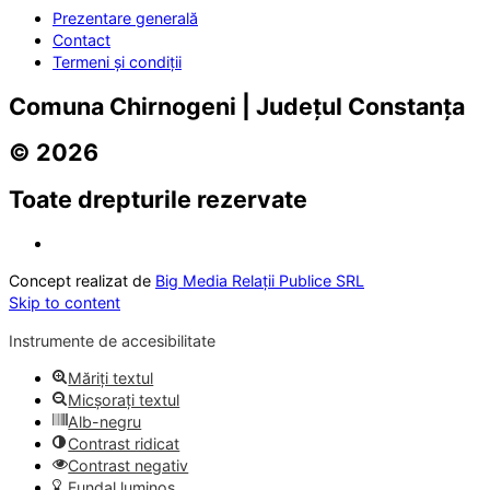
Prezentare generală
Contact
Termeni și condiții
Comuna Chirnogeni | Județul Constanța
© 2026
Toate drepturile rezervate
Concept realizat de
Big Media Relații Publice SRL
Skip to content
Instrumente de accesibilitate
Măriți textul
Micșorați textul
Alb-negru
Contrast ridicat
Contrast negativ
Fundal luminos