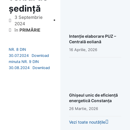
ședință
3 Septembrie
2024
în
PRIMĂRIE
Intenție elaborare PUZ –
Centrală eoliană
NR. 8 DIN
16 Aprilie, 2026
30.07.2024
Download
minuta NR. 9 DIN
30.08.2024
Download
Ghișeul unic de eficiență
energetică Constanța
26 Martie, 2026
Vezi toate noutățile