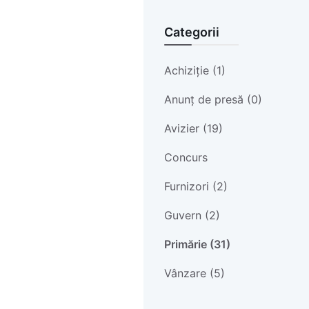
Categorii
Achiziție (1)
Anunț de presă (0)
Avizier (19)
Concurs
Furnizori (2)
Guvern (2)
Primărie (31)
Vânzare (5)