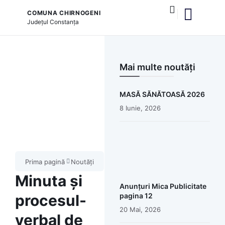
COMUNA CHIRNOGENI
Județul
Constanța
și serviciile publice
Mai multe noutăți
MASĂ SĂNĂTOASĂ 2026
8 Iunie, 2026
Prima pagină
Noutăți
Minuta și
Anunțuri Mica Publicitate
procesul-
pagina 12
20 Mai, 2026
verbal de