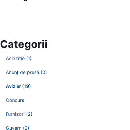
Categorii
Achiziție (1)
Anunț de presă (0)
Avizier (19)
Concurs
Furnizori (2)
Guvern (2)